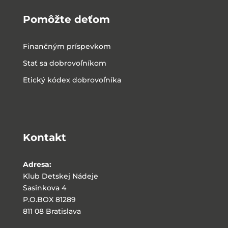
Pomôžte deťom
Finančným príspevkom
Stať sa dobrovoľníkom
Etický kódex dobrovoľníka
Kontakt
Adresa:
Klub Detskej Nádeje
Sasinkova 4
P.O.BOX 81289
811 08 Bratislava