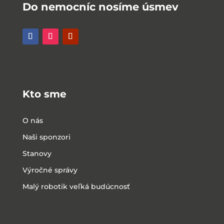
Do nemocníc nosíme úsmev
Kto sme
O nás
Naši sponzori
Stanovy
Výročné správy
Malý robotik veľká budúcnosť