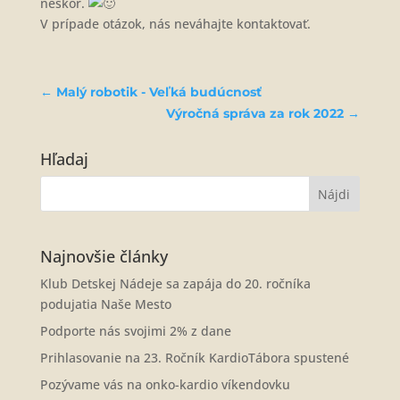
neskôr.
V prípade otázok, nás neváhajte kontaktovať.
←
Malý robotik - Veľká budúcnosť
Výročná správa za rok 2022
→
Hľadaj
Najnovšie články
Klub Detskej Nádeje sa zapája do 20. ročníka
podujatia Naše Mesto
Podporte nás svojimi 2% z dane
Prihlasovanie na 23. Ročník KardioTábora spustené
Pozývame vás na onko-kardio víkendovku