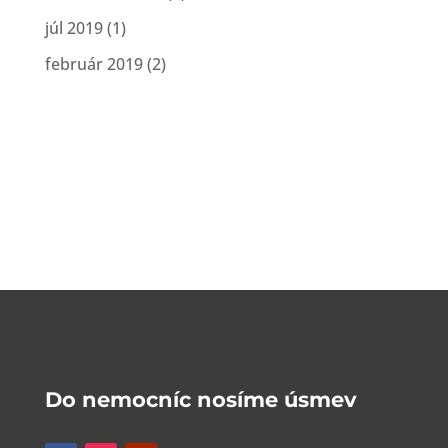
júl 2019
(1)
február 2019
(2)
Do nemocníc nosíme úsmev