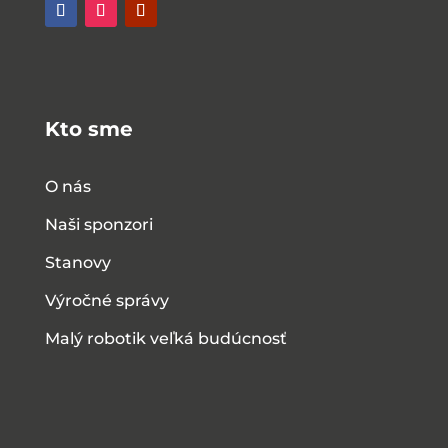
Kto sme
O nás
Naši sponzori
Stanovy
Výročné správy
Malý robotik veľká budúcnosť