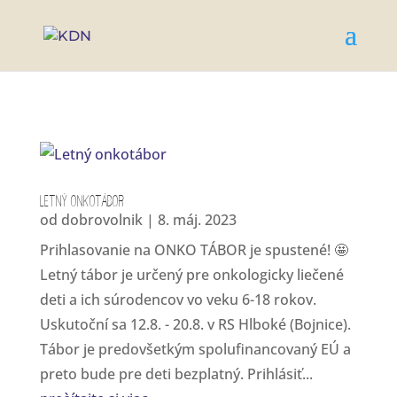
Letný onkotábor
od
dobrovolnik
|
8. máj. 2023
Prihlasovanie na ONKO TÁBOR je spustené! 🤩
Letný tábor je určený pre onkologicky liečené
deti a ich súrodencov vo veku 6-18 rokov.
Uskutoční sa 12.8. - 20.8. v RS Hlboké (Bojnice).
Tábor je predovšetkým spolufinancovaný EÚ a
preto bude pre deti bezplatný. Prihlásiť...