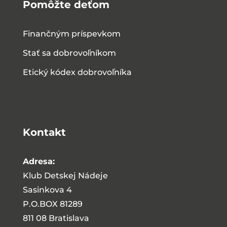
Pomôžte deťom
Finančným príspevkom
Stať sa dobrovoľníkom
Etický kódex dobrovoľníka
Kontakt
Adresa:
Klub Detskej Nádeje
Sasinkova 4
P.O.BOX 81289
811 08 Bratislava