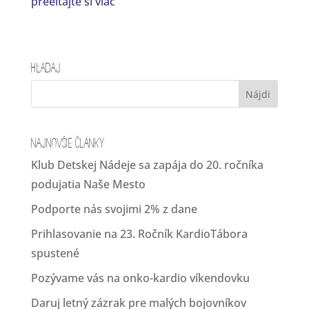
preèítajte si viac
Hľadaj
Najnovšie články
Klub Detskej Nádeje sa zapája do 20. ročníka
podujatia Naše Mesto
Podporte nás svojimi 2% z dane
Prihlasovanie na 23. Ročník KardioTábora
spustené
Pozývame vás na onko-kardio víkendovku
Daruj letný zázrak pre malých bojovníkov