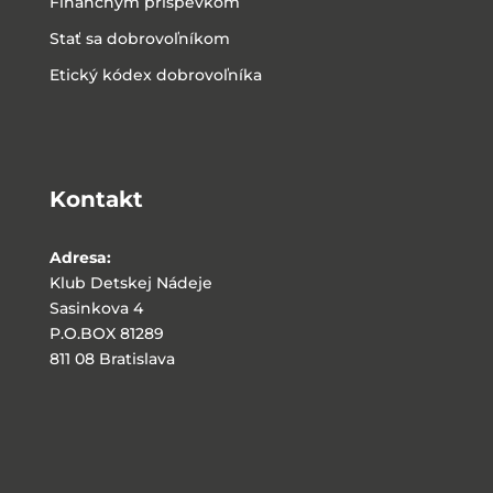
Finančným príspevkom
Stať sa dobrovoľníkom
Etický kódex dobrovoľníka
Kontakt
Adresa:
Klub Detskej Nádeje
Sasinkova 4
P.O.BOX 81289
811 08 Bratislava