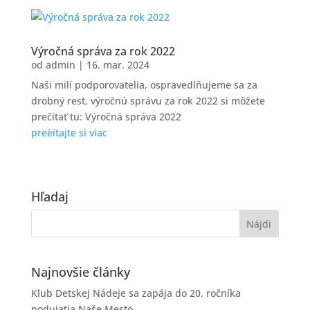
Výročná správa za rok 2022
od
admin
|
16. mar. 2024
Naši milí podporovatelia, ospravedlňujeme sa za
drobný rest, výročnú správu za rok 2022 si môžete
prečítať tu: Výročná správa 2022
preèítajte si viac
Hľadaj
Najnovšie články
Klub Detskej Nádeje sa zapája do 20. ročníka
podujatia Naše Mesto