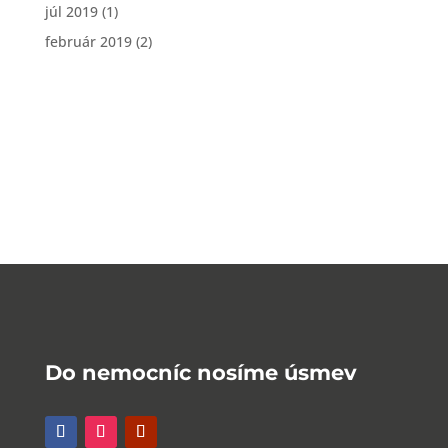
júl 2019
(1)
február 2019
(2)
Do nemocníc nosíme úsmev