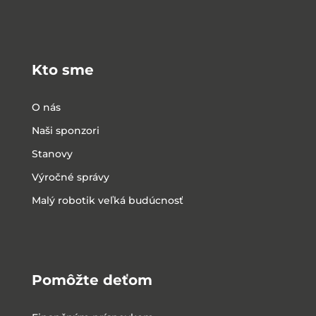
Kto sme
O nás
Naši sponzori
Stanovy
Výročné správy
Malý robotik veľká budúcnosť
Pomôžte deťom