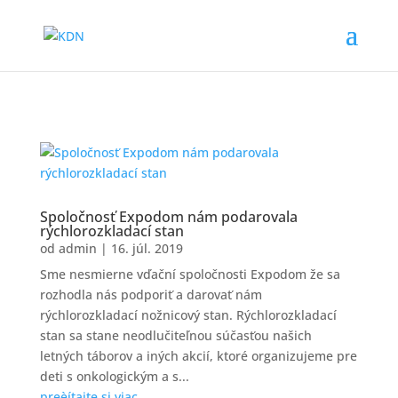
Spoločnosť Expodom nám podarovala
rýchlorozkladací stan
od
admin
|
16. júl. 2019
Sme nesmierne vďační spoločnosti Expodom že sa
rozhodla nás podporiť a darovať nám
rýchlorozkladací nožnicový stan. Rýchlorozkladací
stan sa stane neodlučiteľnou súčasťou našich
letných táborov a iných akcií, ktoré organizujeme pre
deti s onkologickým a s...
preèítajte si viac