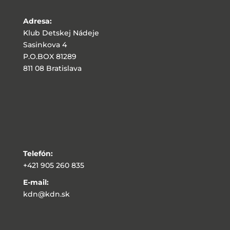
Adresa:
Klub Detskej Nádeje
Sasinkova 4
P.O.BOX 81289
811 08 Bratislava
Telefón:
+421 905 260 835
E-mail:
kdn@kdn.sk