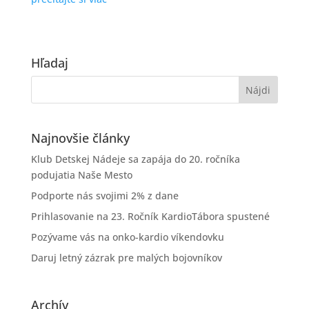
Hľadaj
Najnovšie články
Klub Detskej Nádeje sa zapája do 20. ročníka
podujatia Naše Mesto
Podporte nás svojimi 2% z dane
Prihlasovanie na 23. Ročník KardioTábora spustené
Pozývame vás na onko-kardio víkendovku
Daruj letný zázrak pre malých bojovníkov
Archív