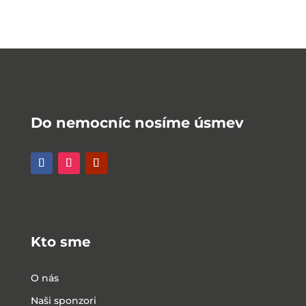
Do nemocníc nosíme úsmev
Kto sme
O nás
Naši sponzori