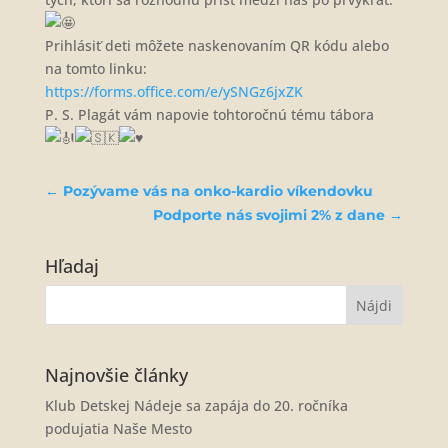
Prihlásiť deti môžete naskenovaním QR kódu alebo
na tomto linku:
https://forms.office.com/e/ySNGz6jxZK
P. S. Plagát vám napovie tohtoročnú tému tábora
←
Pozývame vás na onko-kardio víkendovku
Podporte nás svojimi 2% z dane
→
Hľadaj
Najnovšie články
Klub Detskej Nádeje sa zapája do 20. ročníka
podujatia Naše Mesto