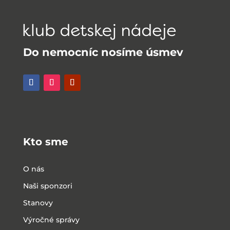
Do nemocníc nosíme úsmev
Kto sme
O nás
Naši sponzori
Stanovy
Výročné správy