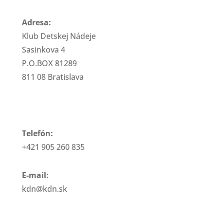
Adresa:
Klub Detskej Nádeje
Sasinkova 4
P.O.BOX 81289
811 08 Bratislava
Telefón:
+421 905 260 835
E-mail:
kdn@kdn.sk