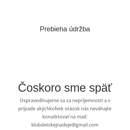
Prebieha údržba
Čoskoro sme späť
Ospravedlnujeme sa za nepríjemnosti a v
prípade akýchkoľvek otázok nás neváhajte
konatktovať na mail:
klubdetskejnadeje@gmail.com